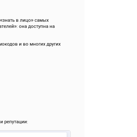
 «знать в лицо» самых
телей»: она доступна на
мокодов и во многих других
и репутации: