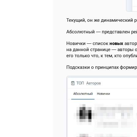
Текущий, он же динамический 
Абсолютный — представлен рей
Новички — список
новых
автор
на данной странице — авторы
его только что, к тем, кто опуб
Подсказки о принципах формиро