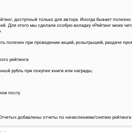
йтинг, доступный только для автора. Иногда бывает полезно
ей. Для этого мы сделали особую вкладку «Рейтинг моих чита
.
ть полезен при проведении акций, розыгрышей, раздаче про
ого рейтинга:
ный рубль при покупке книги или награды;
или посту.
«Отчеты» добавлены отчеты по начислениям/снятию рейтинга 