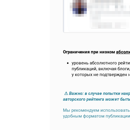
Ограничения при низком
абсол
уровень абсолютного рейт
публикаций, включая блоги,
у которых не подтвержден 
⚠
Важно: в случае
попытки нак
авторского рейтинга может быть
Мы рекомендуем использовать 
удобным форматом публикации 