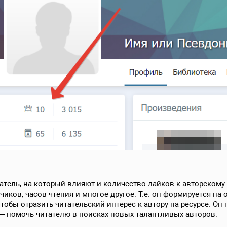
тель, на который влияют и количество лайков к авторскому 
иков, часов чтения и многое другое. Т.е. он формируется на
 чтобы отразить читательский интерес к автору на ресурсе. Он
— помочь читателю в поисках новых талантливых авторов.