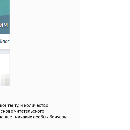
контенту, и количество
 основе читательского
 не дает никаких особых бонусов