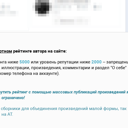
ютном
рейтинге автора на сайте:
инга ниже
5000
или уровень репутации ниже
2000
– запрещен
 иллюстрации, произведения, комментарии и раздел "О себе" 
номер телефона на аккаунте).
рутить рейтинг с помощью массовых публикаций произведений 
 ограничено!
сборники для объединения произведений малой формы, так 
на АТ.