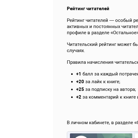
Рейтинг читателей
Рейтинг читателей — особый ре
активных и постоянных читател
профиле в разделе «Остальное»
Читательский рейтинг может бы
случаях.
Правила начисления читательск
+1
балл за каждый потрачен
+20
за лайк к книге;
+25
за подписку на автора;
+2
за комментарий к книге 
В личном кабинете, в разделе 