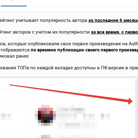
рейтинг учитывает популярность автора
за последние 6 месяц
тинг авторов с учетом их популярности
за все время, с перв
ов, которые опубликовали свое первое произведение на Auth
 отображаются
по времени публикации своего первого произве
ликовал ранее.
вания ТОПа по каждой вкладке доступны в ПК-версии в прав