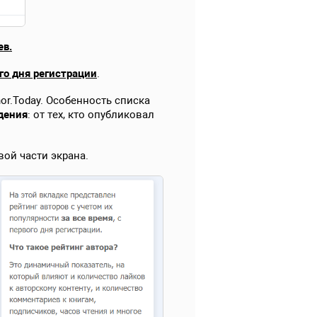
ев.
ого дня регистрации
.
or.Today. Особенность списка
дения
: от тех, кто опубликовал
ой части экрана.