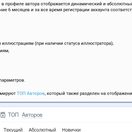
4 в профиле автора отображается динамический и абсолютны
ние 6 месяцев и за все время регистрации аккаунта соответс
 иллюстрациям (при наличии статуса иллюстратора);
иям;
 параметров.
рмируют
ТОП Авторов
, который также разделен на отображен