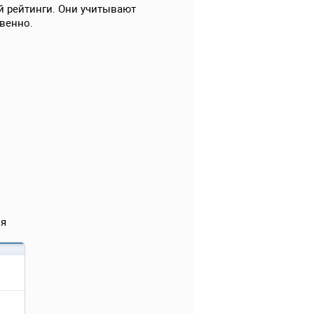
й рейтинги. Они учитывают
твенно.
ия